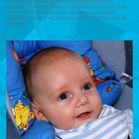
Für die zunächst angedachten Stoffvarianten stand ein
engagiertes Familienunternehmen aus Hessen an meiner Seite
und so war die Hürde der ersten Produktion genommen.
Wichtigste Partner in der Testphase: meine Patienten, auch die
Kleinsten!