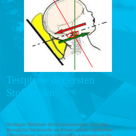
Testphase der ersten
Stoffkissen
Wichtigste Merkmale des Kissenkonzeptes waren die
bewegliche Nackenrolle am Kissen und die regulierbare
Füllstoffmenge, um eine individuelle Anpassung an die