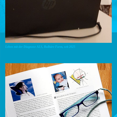
Leben mit der Diagnose ALS, Bulbäre Form, seit 2025