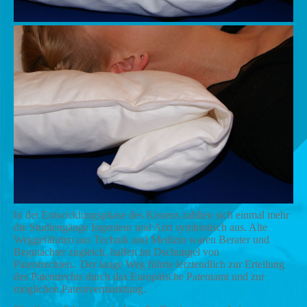
In der Entwicklungsphase des Kissens zahlten sich einmal mehr
die Studiengänge Ingenieur und Arzt symbiotisch aus. Alte
Weggefährten aus Technik und Medizin waren Berater und
Begutachter zugleich, halfen im Dschungel von
Patentrechten. Der lange Weg führte letztendlich zur Erteilung
des Patentrechts durch das Europäische Patentamt und zur
möglichen Patentvermarktung.