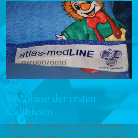
Testphase der ersten
Luftkissen
Schnell wurde klar, dieses Kissen wäre in einer aufblasbaren
Variante idealer Reise- und Strandbegleiter. Es begann die Suche
nach einem Produktionsbetrieb, den ich in Bayern fand und auf