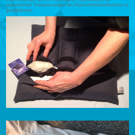
anatomischen Voraussetzungen des Halswirbelsäulenbereichs zu
gewährleisten.